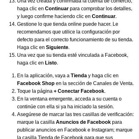
Una vez creada y confirmada la cuenta de comercio,
haga clic en
Continuar
para comprobar los detalles,
y luego confirme haciendo clic en
Continuar
.
Gestione lo que tienda online puede hacer. Le
recomendamos que utilice la configuración por
defecto para el correcto funcionamiento de su tienda.
Haga clic en
Siguiente
.
Una vez que su tienda esté vinculada a Facebook,
haga clic en
Listo
.
En la aplicación, vaya a
Tienda
y haga clic en
Facebook Shop
en la sección de Canales de Venta.
Toque la página
+ Conectar Facebook
.
En la ventana emergente, acceda a su cuenta o
continúe con ella si ya ha iniciado la sesión.
Asegúrese de marcar las tres casillas de verificación:
marque la casilla
Anuncios de Facebook
para
publicar anuncios en Facebook e Instagram; marque
la casilla Tienda de Facebook para que sus