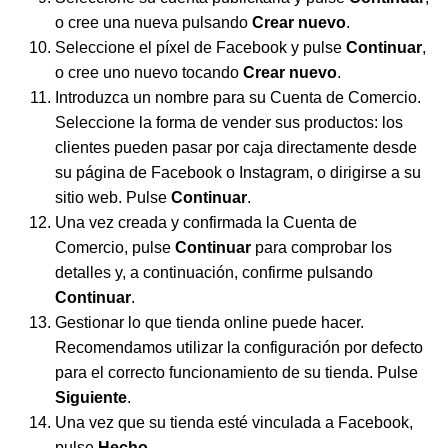
o cree una nueva pulsando
Crear nuevo
.
Seleccione el píxel de Facebook y pulse
Continuar
,
o cree uno nuevo tocando
Crear nuevo
.
Introduzca un nombre para su Cuenta de Comercio.
Seleccione la forma de vender sus productos: los
clientes pueden pasar por caja directamente desde
su página de Facebook o Instagram, o dirigirse a su
sitio web. Pulse
Continuar
.
Una vez creada y confirmada la Cuenta de
Comercio, pulse
Continuar
para comprobar los
detalles y, a continuación, confirme pulsando
Continuar
.
Gestionar lo que tienda online puede hacer.
Recomendamos utilizar la configuración por defecto
para el correcto funcionamiento de su tienda. Pulse
Siguiente
.
Una vez que su tienda esté vinculada a Facebook,
pulse
Hecho
.