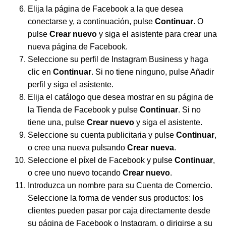
Elija la página de Facebook a la que desea
conectarse y, a continuación, pulse
Continuar
. O
pulse
Crear nuevo
y siga el asistente para crear una
nueva página de Facebook.
Seleccione su perfil de Instagram Business y haga
clic en
Continuar
. Si no tiene ninguno, pulse Añadir
perfil y siga el asistente.
Elija el catálogo que desea mostrar en su página de
la Tienda de Facebook y pulse
Continuar
. Si no
tiene una, pulse
Crear nuevo
y siga el asistente.
Seleccione su cuenta publicitaria y pulse
Continuar
,
o cree una nueva pulsando
Crear nueva
.
Seleccione el píxel de Facebook y pulse
Continuar
,
o cree uno nuevo tocando
Crear nuevo
.
Introduzca un nombre para su Cuenta de Comercio.
Seleccione la forma de vender sus productos: los
clientes pueden pasar por caja directamente desde
su página de Facebook o Instagram, o dirigirse a su