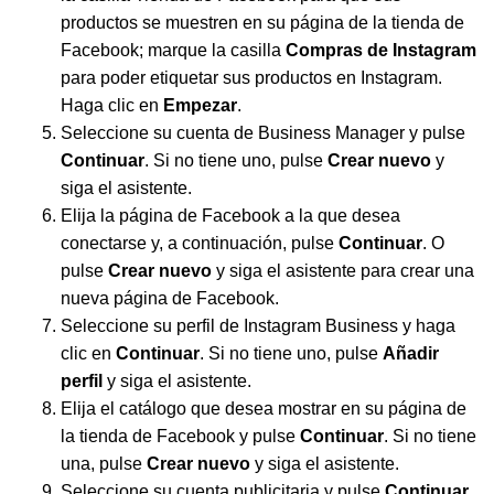
productos se muestren en su página de la tienda de
Facebook; marque la casilla
Compras de Instagram
para poder etiquetar sus productos en Instagram.
Haga clic en
Empezar
.
Seleccione su cuenta de Business Manager y pulse
Continuar
. Si no tiene uno, pulse
Crear nuevo
y
siga el asistente.
Elija la página de Facebook a la que desea
conectarse y, a continuación, pulse
Continuar
. O
pulse
Crear nuevo
y siga el asistente para crear una
nueva página de Facebook.
Seleccione su perfil de Instagram Business y haga
clic en
Continuar
. Si no tiene uno, pulse
Añadir
perfil
y siga el asistente.
Elija el catálogo que desea mostrar en su página de
la tienda de Facebook y pulse
Continuar
. Si no tiene
una, pulse
Crear nuevo
y siga el asistente.
Seleccione su cuenta publicitaria y pulse
Continuar
,