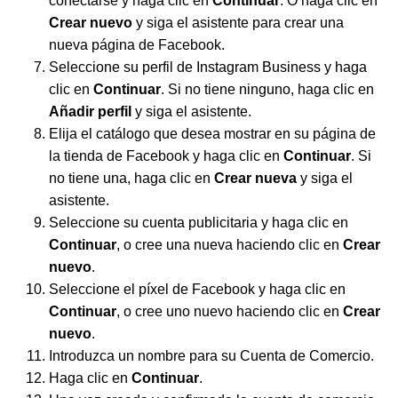
conectarse y haga clic en
Continuar
. O haga clic en
Crear nuevo
y siga el asistente para crear una
nueva página de Facebook.
Seleccione su perfil de Instagram Business y haga
clic en
Continuar
. Si no tiene ninguno, haga clic en
Añadir perfil
y siga el asistente.
Elija el catálogo que desea mostrar en su página de
la tienda de Facebook y haga clic en
Continuar
. Si
no tiene una, haga clic en
Crear nueva
y siga el
asistente.
Seleccione su cuenta publicitaria y haga clic en
Continuar
, o cree una nueva haciendo clic en
Crear
nuevo
.
Seleccione el píxel de Facebook y haga clic en
Continuar
, o cree uno nuevo haciendo clic en
Crear
nuevo
.
Introduzca un nombre para su Cuenta de Comercio.
Haga clic en
Continuar
.